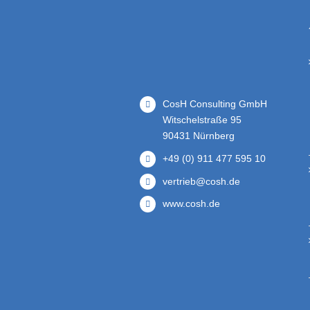
CosH Consulting GmbH
Witschelstraße 95
90431 Nürnberg
+49 (0) 911 477 595 10
vertrieb@cosh.de
www.cosh.de