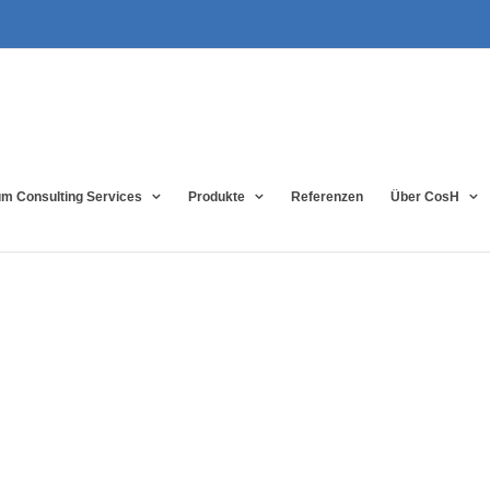
m Consulting Services
Produkte
Referenzen
Über CosH