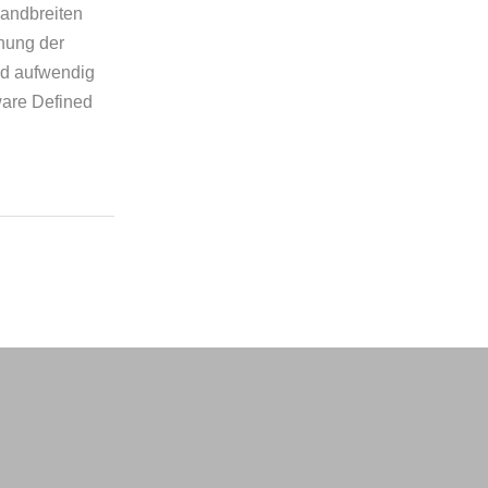
Bandbreiten
hung der
nd aufwendig
ware Defined