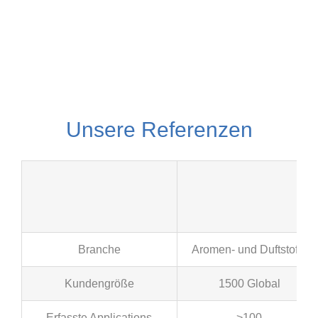
Unsere Referenzen
Branche
Aromen- und Duftstoffe
Kundengröße
1500 Global
Erfasste Applications
>100