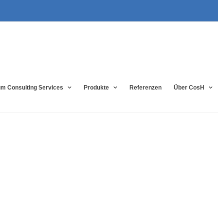
m Consulting Services
Produkte
Referenzen
Über CosH