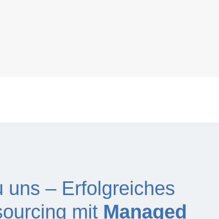
 uns – Erfolgreiches
sourcing mit
Managed