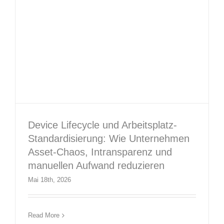
Device Lifecycle und Arbeitsplatz-
Standardisierung: Wie Unternehmen
Asset-Chaos, Intransparenz und
manuellen Aufwand reduzieren
Mai 18th, 2026
Cloud und Compliance – Wie sicher ist
die Skalierung wirklich?
Read More