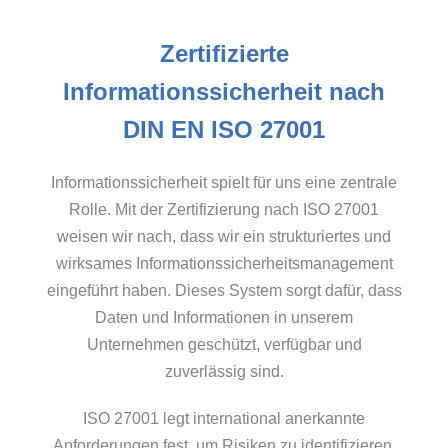
Zertifizierte
Informationssicherheit nach
DIN EN ISO 27001
Informationssicherheit spielt für uns eine zentrale
Rolle. Mit der Zertifizierung nach ISO 27001
weisen wir nach, dass wir ein strukturiertes und
wirksames Informationssicherheitsmanagement
eingeführt haben. Dieses System sorgt dafür, dass
Daten und Informationen in unserem
Unternehmen geschützt, verfügbar und
zuverlässig sind.
ISO 27001 legt international anerkannte
Anforderungen fest, um Risiken zu identifizieren,