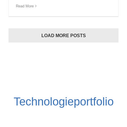
Read More
LOAD MORE POSTS
Technologieportfolio