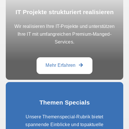
IT Projekte strukturiert realisieren
Wir realisieren Ihre IT-Projekte und unterstützen
Ihre IT mit umfangreichen Premium-Manged-
Services.
Mehr Erfahren
Themen Specials
Unsere Themenspecial-Rubrik bietet
spannende Einblicke und topaktuelle