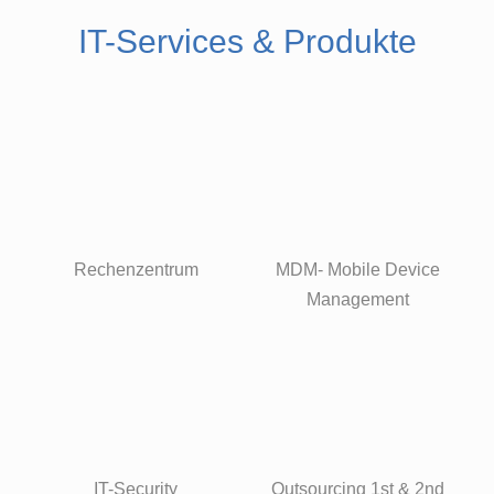
IT-Services
& Produkte
Rechenzentrum
MDM- Mobile Device
Management
IT-Security
Outsourcing 1st & 2nd