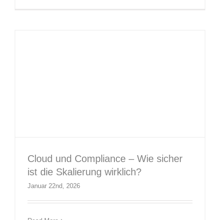
Blog Beiträge
Neuigkeiten
Themen Specials
Cloud und Compliance – Wie sicher
ist die Skalierung wirklich?
Januar 22nd, 2026
Cybersecurity 2025 – Neue
Bedrohungen, neue Lösungen