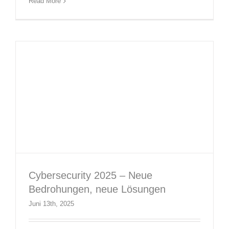
Read More
Blog Beiträge
Neuigkeiten
Themen Specials
Cybersecurity 2025 – Neue
Bedrohungen, neue Lösungen
Juni 13th, 2025