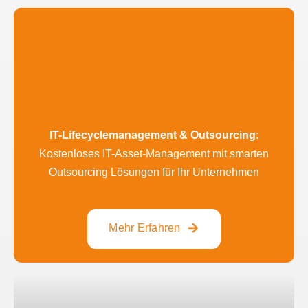
IT-Lifecyclemanagement & Outsourcing:
Kostenloses IT-Asset-Management mit smarten
Outsourcing Lösungen für Ihr Unternehmen
Mehr Erfahren