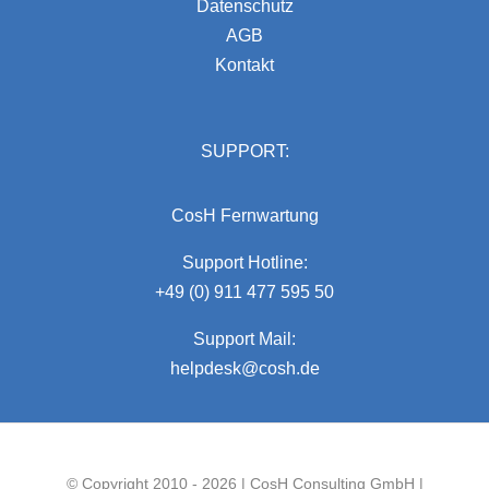
Datenschutz
AGB
Kontakt
SUPPORT:
CosH Fernwartung
Support Hotline:
+49 (0) 911 477 595 50
Support Mail:
helpdesk@cosh.de
© Copyright 2010 - 2026 | CosH Consulting GmbH |