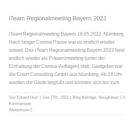
iTeam Regionalmeeting Bayern 2022
iTeam Regionalmeeting Bayern 18.05.2022, Nürnberg
Nach langer Corona Pause war es endlich wieder
soweit. Das iTeam Regionalmeeting Bayern 2022 fand
endlich wieder als Präsenzmeeting (unter der
Einhaltung der Corona-Auflagen) statt. Gastgeber war
die CosH Consulting GmbH aus Nürnberg. Ab 14 Uhr
wurden die Gäste begrüßt und konnten sich bis zum
Von
Eduard Horn
|
Juni 27th, 2022
|
Blog Beiträge
,
Neuigkeiten
|
0
IT-Security: Microsoft 365 in
Kommentare
Weiterlesen
Unternehmen sicher nutzen
Blog Beiträge
Neuigkeiten