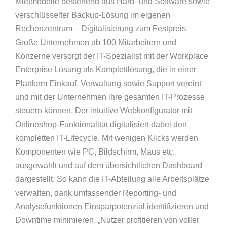
Mietmodelle bestehend aus Hard- und Software sowie
verschlüsselter Backup-Lösung im eigenen
Rechenzentrum – Digitalisierung zum Festpreis.
Große Unternehmen ab 100 Mitarbeitern und
Konzerne versorgt der IT-Spezialist mit der Workplace
Enterprise Lösung als Komplettlösung, die in einer
Plattform Einkauf, Verwaltung sowie Support vereint
und mit der Unternehmen ihre gesamten IT-Prozesse
steuern können. Der intuitive Webkonfigurator mit
Onlineshop-Funktionalität digitalisiert dabei den
kompletten IT-Lifecycle. Mit wenigen Klicks werden
Komponenten wie PC, Bildschirm, Maus etc.
ausgewählt und auf dem übersichtlichen Dashboard
dargestellt. So kann die IT-Abteilung alle Arbeitsplätze
verwalten, dank umfassender Reporting- und
Analysefunktionen Einsparpotenzial identifizieren und
Downtime minimieren. „Nutzer profitieren von voller