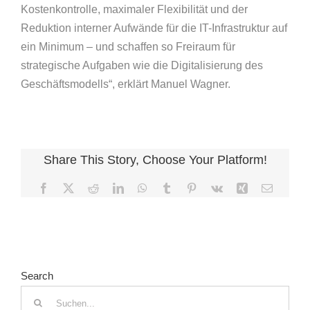
Kostenkontrolle, maximaler Flexibilität und der
Reduktion interner Aufwände für die IT-Infrastruktur auf
ein Minimum – und schaffen so Freiraum für
strategische Aufgaben wie die Digitalisierung des
Geschäftsmodells“, erklärt Manuel Wagner.
Share This Story, Choose Your Platform!
Facebook
X
Reddit
LinkedIn
WhatsApp
Tumblr
Pinterest
Vk
Xing
E-
Mail
Search
Suche