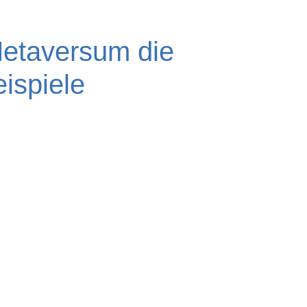
Metaversum die
ispiele