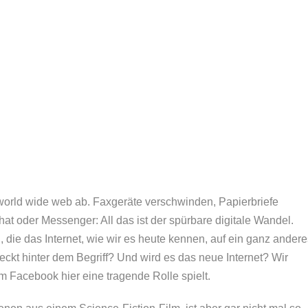
 world wide web ab. Faxgeräte verschwinden, Papierbriefe
t oder Messenger: All das ist der spürbare digitale Wandel.
die das Internet, wie wir es heute kennen, auf ein ganz andere
kt hinter dem Begriff? Und wird es das neue Internet? Wir
m Facebook hier eine tragende Rolle spielt.