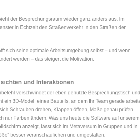
ieht der Besprechungsraum wieder ganz anders aus. Im
ster in Echtzeit den Straßenverkehr in den Straßen der
ft sich seine optimale Arbeitsumgebung selbst – und wenn
ndert werden – das steigert die Motivation.
sichten und Interaktionen
befehl verschwindet der eben genutzte Besprechungstisch un
nt ein 3D-Modell eines Bauteils, an dem Ihr Team gerade arbeite
sich Schrauben drehen, Klappen öffnen, Maße genau prüfen
ch nur Farben ändern. Was uns heute die Software auf unserem
ldschirm anzeigt, lässt sich im Metaversum in Gruppen und in
öße“ besser veranschaulichen und umgestalten.