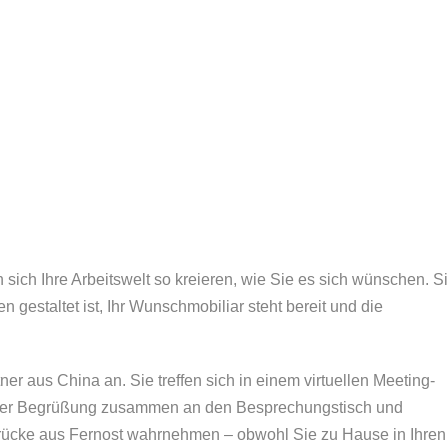
sich Ihre Arbeitswelt so kreieren, wie Sie es sich wünschen. S
n gestaltet ist, Ihr Wunschmobiliar steht bereit und die
er aus China an. Sie treffen sich in einem virtuellen Meeting-
h der Begrüßung zusammen an den Besprechungstisch und
rücke aus Fernost wahrnehmen – obwohl Sie zu Hause in Ihren