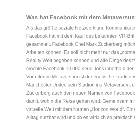
Was hat Facebook mit dem Metaversum
Als das größte soziale Netzwerk und Kommunikati
Facebook hat mit dem Kauf des bekannten VR-Brill
gesammelt. Facebook Chef Mark Zuckerberg möchte
Arbeiten können. Es soll nicht mehr nur das „normal
Reality Welt begeben können und alle Dinge des t
möchte Facebook 10.000 neue Jobs innerhalb der E
Vorreiter im Metaversum ist der englische Traditi
Manchester United sein Stadion ins Metaversum, u
Zuckerberg auch den neuen Namen von Facebook bek
damit, wohin die Reise gehen wird. Gemeinsam mit 
virtuelle Welt mit dem Namen „Horizon World“. Einz
Alltag nutzbar wird und ob es wirklich so praktisch 