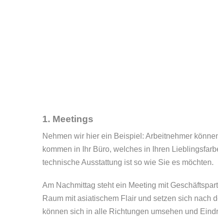
1. Meetings
Nehmen wir hier ein Beispiel: Arbeitnehmer können 
kommen in Ihr Büro, welches in Ihren Lieblingsfarbe
technische Ausstattung ist so wie Sie es möchten.
Am Nachmittag steht ein Meeting mit Geschäftspartn
Raum mit asiatischem Flair und setzen sich nac
können sich in alle Richtungen umsehen und Eind