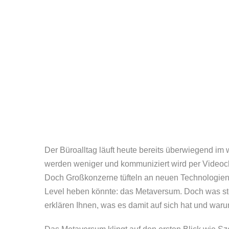
grösseres
Bild
Der Büroalltag läuft heute bereits überwiegend im
werden weniger und kommuniziert wird per Videocha
Doch Großkonzerne tüfteln an neuen Technologien, 
Level heben könnte: das Metaversum. Doch was stec
erklären Ihnen, was es damit auf sich hat und waru