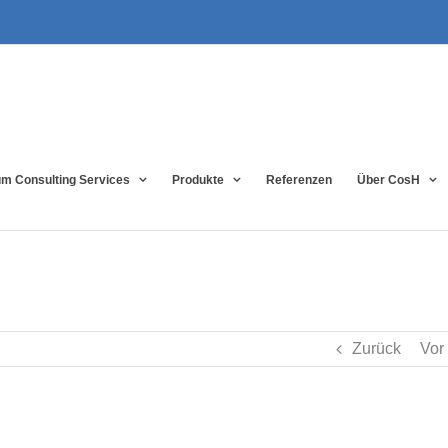
m Consulting Services
Produkte
Referenzen
Über CosH
Zurück
Vor