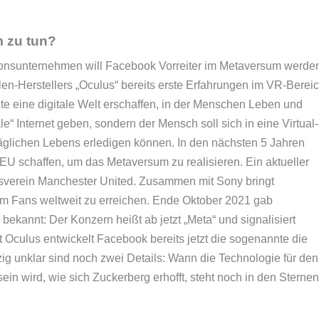
 zu tun?
onsunternehmen will Facebook Vorreiter im Metaversum werde
en-Herstellers „Oculus“ bereits erste Erfahrungen im VR-Berei
 eine digitale Welt erschaffen, in der Menschen Leben und
e“ Internet geben, sondern der Mensch soll sich in eine Virtual-
äglichen Lebens erledigen können. In den nächsten 5 Jahren
U schaffen, um das Metaversum zu realisieren. Ein aktueller
onsverein Manchester United. Zusammen mit Sony bringt
m Fans weltweit zu erreichen. Ende Oktober 2021 gab
annt: Der Konzern heißt ab jetzt „Meta“ und signalisiert
Oculus entwickelt Facebook bereits jetzt die sogenannte die
ig unklar sind noch zwei Details: Wann die Technologie für den
sein wird, wie sich Zuckerberg erhofft, steht noch in den Sternen