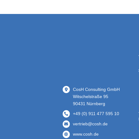
CosH Consulting GmbH
Witschelstraße 95
90431 Nürnberg
+49 (0) 911 477 595 10
vertrieb@cosh.de
www.cosh.de