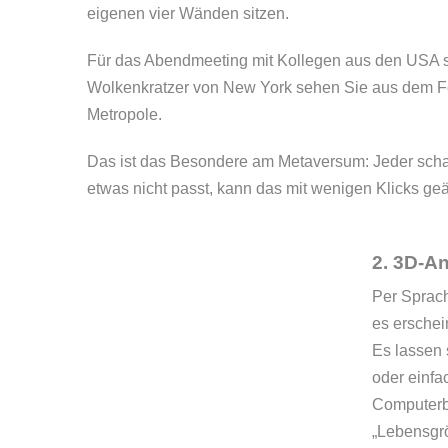
eigenen vier Wänden sitzen.
Für das Abendmeeting mit Kollegen aus den USA s
Wolkenkratzer von New York sehen Sie aus dem Fen
Metropole.
Das ist das Besondere am Metaversum: Jeder schaf
etwas nicht passt, kann das mit wenigen Klicks geä
2. 3D-An
Per Sprach
es erschei
Es lassen 
oder einfa
Computerbi
„Lebensgr